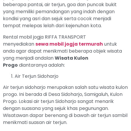
beberapa pantai, air terjun, goa dan puncak bukit
yang memiliki pemandangan yang indah dengan
kondisi yang asri dan sejuk serta cocok menjadi
tempat melepas lelah dari kejenuhan kota.
Rental mobil jogja RIFFA TRANSPORT
menyediakan
sewa mobil jogja termurah
untuk
anda agar dapat menikmati beberapa objek wisata
yang menjadi andalan
Wisata Kulon
Progo
diantaranya adalah:
1. Air Terjun Sidoharjo
Air terjun sidoharjo merupakan salah satu wisata kulon
progo. Ini berada di Desa Sidoharjo, Samigaluh, Kulon
Progo. Lokasi air terjun Sidoharjo sangat menarik
dengan suasana yang sejuk khas pegunungan.
Wisatawan dapar berenang di bawah air terjun sambil
menikmati suasan air terjun.