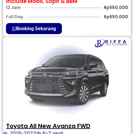
Include Mobil, Sopir & BBM
12 Jam
Rp550,000
Full Day
Rp650,000
Booking Sekarang
Toyota All New Avanza FWD
2018-2022
6-7 seat