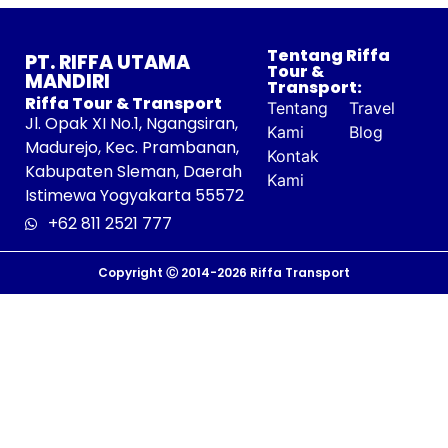
Tentang Riffa
PT. RIFFA UTAMA
Tour &
MANDIRI
Transport:
Riffa Tour & Transport
Tentang
Travel
Jl. Opak XI No.1, Ngangsiran,
Kami
Blog
Madurejo, Kec. Prambanan,
Kontak
Kabupaten Sleman, Daerah
Kami
Istimewa Yogyakarta 55572
+62 811 2521 777
Copyright Ⓒ 2014-2026
Riffa Transport