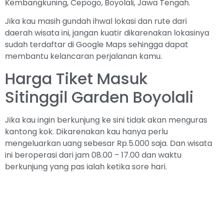
Kembangkuning, Cepogo, Boyolali, Jawa Tengah.
Jika kau masih gundah ihwal lokasi dan rute dari
daerah wisata ini, jangan kuatir dikarenakan lokasinya
sudah terdaftar di Google Maps sehingga dapat
membantu kelancaran perjalanan kamu.
Harga Tiket Masuk
Sitinggil Garden Boyolali
Jika kau ingin berkunjung ke sini tidak akan menguras
kantong kok. Dikarenakan kau hanya perlu
mengeluarkan uang sebesar Rp.5.000 saja. Dan wisata
ini beroperasi dari jam 08.00 – 17.00 dan waktu
berkunjung yang pas ialah ketika sore hari.