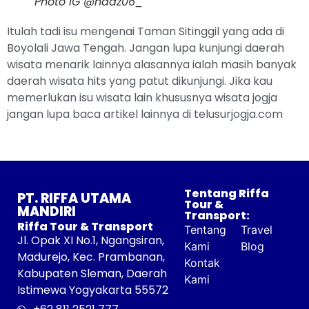
Photo IG @nadz06_
Itulah tadi isu mengenai Taman Sitinggil yang ada di
Boyolali Jawa Tengah. Jangan lupa kunjungi daerah
wisata menarik lainnya alasannya ialah masih banyak
daerah wisata hits yang patut dikunjungi. Jika kau
memerlukan isu wisata lain khususnya wisata jogja
jangan lupa baca artikel lainnya di telusurjogja.com
Tentang Riffa
PT. RIFFA UTAMA
Tour &
MANDIRI
Transport:
Riffa Tour & Transport
Tentang
Travel
Jl. Opak XI No.1, Ngangsiran,
Kami
Blog
Madurejo, Kec. Prambanan,
Kontak
Kabupaten Sleman, Daerah
Kami
Istimewa Yogyakarta 55572