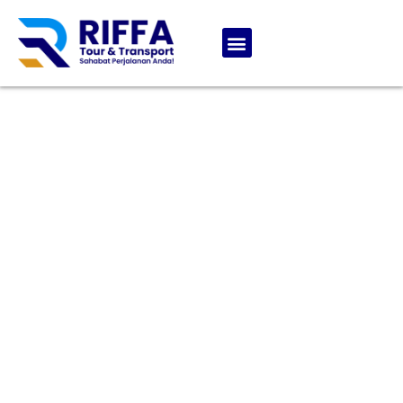
10 Foto Keren Di
Sitinggil Garden
Boyolali + Lokasi
Tiket Masuk Jam
Buka