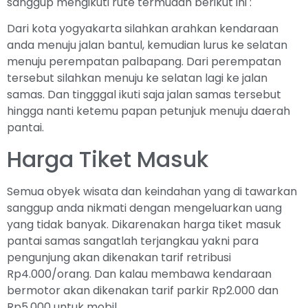
sanggup mengikuti rute termudah berikut ini :
Dari kota yogyakarta silahkan arahkan kendaraan
anda menuju jalan bantul, kemudian lurus ke selatan
menuju perempatan palbapang. Dari perempatan
tersebut silahkan menuju ke selatan lagi ke jalan
samas. Dan tingggal ikuti saja jalan samas tersebut
hingga nanti ketemu papan petunjuk menuju daerah
pantai.
Harga Tiket Masuk
Semua obyek wisata dan keindahan yang di tawarkan
sanggup anda nikmati dengan mengeluarkan uang
yang tidak banyak. Dikarenakan harga tiket masuk
pantai samas sangatlah terjangkau yakni para
pengunjung akan dikenakan tarif retribusi
Rp4.000/orang. Dan kalau membawa kendaraan
bermotor akan dikenakan tarif parkir Rp2.000 dan
Rp5.000 untuk mobil.